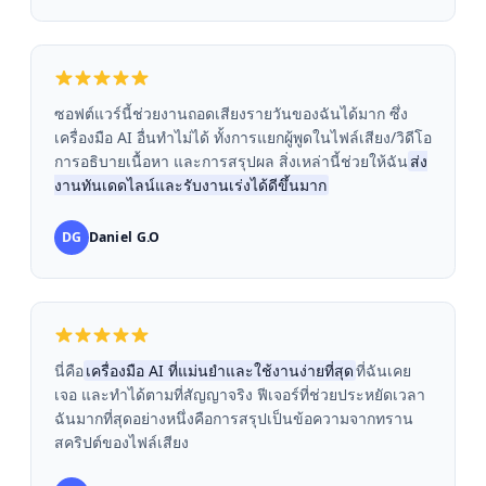
ซอฟต์แวร์นี้ช่วยงานถอดเสียงรายวันของฉันได้มาก ซึ่ง
เครื่องมือ AI อื่นทำไม่ได้ ทั้งการแยกผู้พูดในไฟล์เสียง/วิดีโอ
การอธิบายเนื้อหา และการสรุปผล สิ่งเหล่านี้ช่วยให้ฉัน
ส่ง
งานทันเดดไลน์และรับงานเร่งได้ดีขึ้นมาก
DG
Daniel G.O
นี่คือ
เครื่องมือ AI ที่แม่นยำและใช้งานง่ายที่สุด
ที่ฉันเคย
เจอ และทำได้ตามที่สัญญาจริง ฟีเจอร์ที่ช่วยประหยัดเวลา
ฉันมากที่สุดอย่างหนึ่งคือการสรุปเป็นข้อความจากทราน
สคริปต์ของไฟล์เสียง