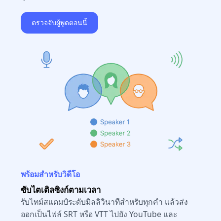
ตรวจจับผู้พูดตอนนี้
พร้อมสำหรับวิดีโอ
ซับไตเติลซิงก์ตามเวลา
รับไทม์สแตมป์ระดับมิลลิวินาทีสำหรับทุกคำ แล้วส่ง
ออกเป็นไฟล์ SRT หรือ VTT ไปยัง YouTube และ