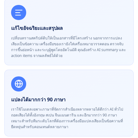
แก้ไขอัจฉริยะและสรุปผล
เปลี่ยนทรานสคริปต์ดิบให้เป็นเอกสารที่มีโครงสร้าง นอกจากการแปลง
เสียงเป็นข้อความ เครื่องมือของเรายังใส่เครื่องหมายวรรคตอน ตรวจจับ
การขึ้นย่อหน้า และระบุผู้พูดโดยอัตโนมัติ คุณยังสร้าง AI summary และ
action items จากผลลัพธ์ได้ด้วย
แปลงได้มากกว่า 90 ภาษา
เราใช้โมเดลเฉพาะภาษาที่จัดการสำเนียงหลากหลายได้ดีกว่า AI ทั่วไป
ถอดเสียงได้ทั้งอังกฤษ สเปน จีนแมนดาริน และอีกมากกว่า 90 ภาษา
เหมาะสำหรับทีมระดับโลกที่ต้องการเครื่องมือแปลงเสียงเป็นข้อความที่
ยืดหยุ่นสำหรับคอนเทนต์หลายภาษา