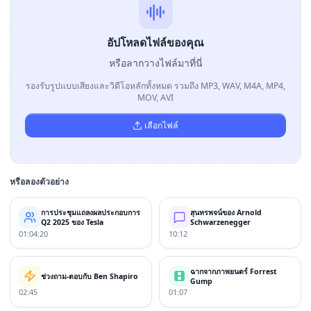
อัปโหลดไฟล์ของคุณ
หรือลากวางไฟล์มาที่นี่
รองรับรูปแบบเสียงและวิดีโอหลักทั้งหมด รวมถึง MP3, WAV, M4A, MP4,
MOV, AVI
เลือกไฟล์
หรือลองตัวอย่าง
การประชุมแถลงผลประกอบการ
สุนทรพจน์ของ Arnold
Q2 2025 ของ Tesla
Schwarzenegger
01:04:20
10:12
ฉากจากภาพยนตร์ Forrest
ช่วงถาม-ตอบกับ Ben Shapiro
Gump
02:45
01:07