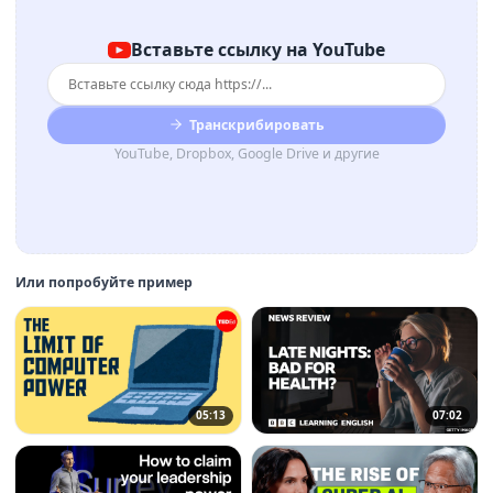
Вставьте ссылку на YouTube
Транскрибировать
YouTube, Dropbox, Google Drive и другие
Или попробуйте пример
05:13
07:02