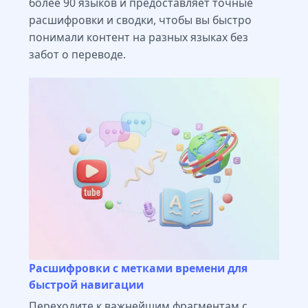
более 90 языков и предоставляет точные
расшифровки и сводки, чтобы вы быстро
понимали контент на разных языках без
забот о переводе.
Расшифровки с метками времени для
быстрой навигации
Переходите к важнейшим фрагментам с