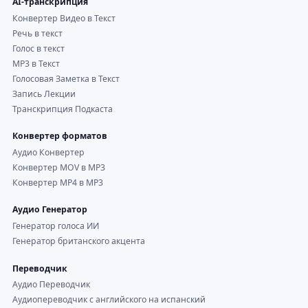
AI-транскрипция
Конвертер Видео в Текст
Речь в текст
Голос в текст
MP3 в Текст
Голосовая Заметка в Текст
Запись Лекции
Транскрипция Подкаста
Конвертер форматов
Аудио Конвертер
Конвертер MOV в MP3
Конвертер MP4 в MP3
Аудио Генератор
Генератор голоса ИИ
Генератор британского акцента
Переводчик
Аудио Переводчик
Аудиопереводчик с английского на испанский