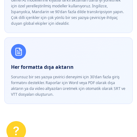
Genel AI modellerine kıyasla farklı aksanları daha iyi yönetmek
için özel yerelleştirilmiş modeller kullanıyoruz. İngilizce,
İspanyolca, Mandarin ve 90'dan fazla dilde transkripsiyon yapın.
Çok dilli içerikler için çok yönlü bir ses yazıya çeviriciye ihtiyaç
duyan global ekipler için idealdir.
Her formatta dışa aktarın
Sorunsuz bir ses yazıya çevirici deneyimi için 30'dan fazla giriş
formatını destekler. Raporlar için Word veya PDF olarak dışa
aktarın ya da video altyazıları üretmek için otomatik olarak SRT ve
VTT dosyaları oluşturun.