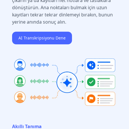
çıkarın ya da kayıtları net notlara ve taslaklara
dönüştürün. Ana noktaları bulmak için uzun
kayıtları tekrar tekrar dinlemeyi bırakın, bunun
yerine anında sonuç alın.
AI Transkripsiyonu Dene
Akıllı Tanıma