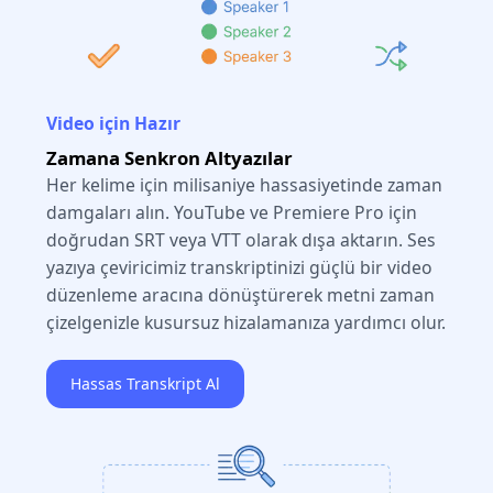
Video için Hazır
Zamana Senkron Altyazılar
Her kelime için milisaniye hassasiyetinde zaman
damgaları alın. YouTube ve Premiere Pro için
doğrudan SRT veya VTT olarak dışa aktarın. Ses
yazıya çeviricimiz transkriptinizi güçlü bir video
düzenleme aracına dönüştürerek metni zaman
çizelgenizle kusursuz hizalamanıza yardımcı olur.
Hassas Transkript Al