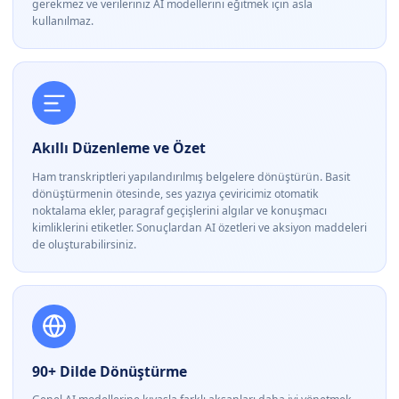
gerekmez ve verileriniz AI modellerini eğitmek için asla
kullanılmaz.
Akıllı Düzenleme ve Özet
Ham transkriptleri yapılandırılmış belgelere dönüştürün. Basit
dönüştürmenin ötesinde, ses yazıya çeviricimiz otomatik
noktalama ekler, paragraf geçişlerini algılar ve konuşmacı
kimliklerini etiketler. Sonuçlardan AI özetleri ve aksiyon maddeleri
de oluşturabilirsiniz.
90+ Dilde Dönüştürme