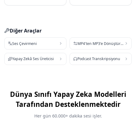
Diğer Araçlar
Ses Çevirmeni
MP4'ten MP3'e Dönüştürücü
Yapay Zekâ Ses Üreticisi
Podcast Transkripsiyonu
Dünya Sınıfı Yapay Zeka Modelleri
Tarafından Desteklenmektedir
Her gün 60.000+ dakika sesi işler.