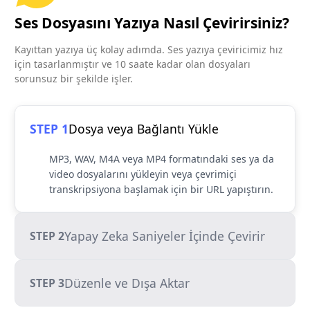
Ses Dosyasını Yazıya Nasıl Çevirirsiniz?
Kayıttan yazıya üç kolay adımda. Ses yazıya çeviricimiz hız
için tasarlanmıştır ve 10 saate kadar olan dosyaları
sorunsuz bir şekilde işler.
STEP 1
Dosya veya Bağlantı Yükle
MP3, WAV, M4A veya MP4 formatındaki ses ya da
video dosyalarını yükleyin veya çevrimiçi
transkripsiyona başlamak için bir URL yapıştırın.
Yapay Zeka Saniyeler İçinde Çevirir
STEP 2
Düzenle ve Dışa Aktar
STEP 3