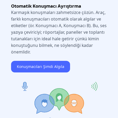
Otomatik Konuşmacı Ayrıştırma
Karmaşık konuşmaları zahmetsizce çözün. Araç,
farklı konuşmacıları otomatik olarak algılar ve
etiketler (ör. Konuşmacı A, Konuşmacı B). Bu, ses
yazıya çeviriciyi; röportajlar, paneller ve toplantı
tutanakları için ideal hale getirir çünkü kimin
konuştuğunu bilmek, ne söylendiği kadar
önemlidir.
Konuşmacıları Şimdi Algıla