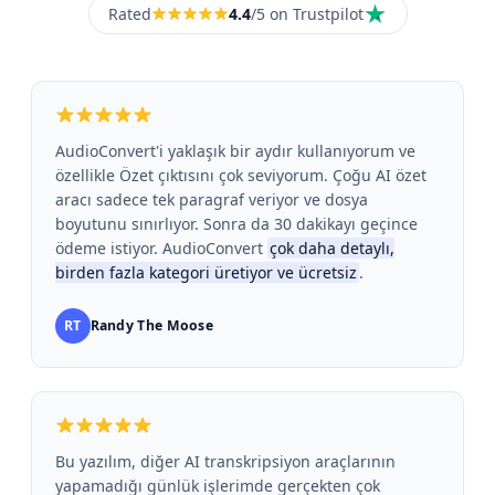
Rated
4.4
/5 on Trustpilot
AudioConvert'i yaklaşık bir aydır kullanıyorum ve
özellikle Özet çıktısını çok seviyorum. Çoğu AI özet
aracı sadece tek paragraf veriyor ve dosya
boyutunu sınırlıyor. Sonra da 30 dakikayı geçince
ödeme istiyor. AudioConvert
çok daha detaylı,
birden fazla kategori üretiyor ve ücretsiz
.
RT
Randy The Moose
Bu yazılım, diğer AI transkripsiyon araçlarının
yapamadığı günlük işlerimde gerçekten çok