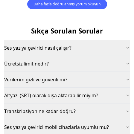
Daha fazla doğrulanmış yorum okuyun
Sıkça Sorulan Sorular
Ses yazıya çevirici nasıl çalışır?
Ücretsiz limit nedir?
Verilerim gizli ve güvenli mi?
Altyazı (SRT) olarak dışa aktarabilir miyim?
Transkripsiyon ne kadar doğru?
Ses yazıya çevirici mobil cihazlarla uyumlu mu?