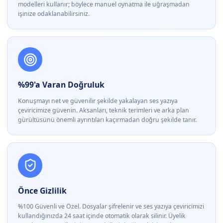
modelleri kullanır; böylece manuel oynatma ile uğraşmadan
işinize odaklanabilirsiniz.
%99'a Varan Doğruluk
Konuşmayı net ve güvenilir şekilde yakalayan ses yazıya
çeviricimize güvenin. Aksanları, teknik terimleri ve arka plan
gürültüsünü önemli ayrıntıları kaçırmadan doğru şekilde tanır.
Önce Gizlilik
%100 Güvenli ve Özel. Dosyalar şifrelenir ve ses yazıya çeviricimizi
kullandığınızda 24 saat içinde otomatik olarak silinir. Üyelik