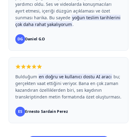
yardımcı oldu. Ses ve videolarda konuşmacıları
ayırt etmesi, içeriği düzgün açıklaması ve özet
sunması harika. Bu sayede
yoğun teslim tarihlerini
çok daha rahat yakalıyorum
.
DG
Daniel G.O
Bulduğum
en doğru ve kullanıcı dostu AI aracı
bu;
gerçekten vaat ettiğini veriyor. Bana en çok zaman
kazandıran özelliklerden biri, ses kaydının
transkriptinden metin formatında özet oluşturması.
ES
Ernesto Sardain Perez