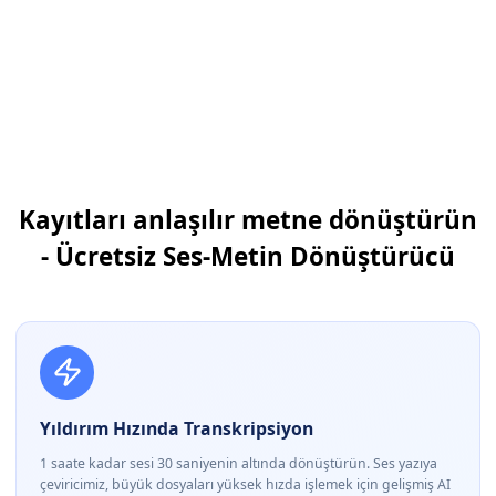
Kayıtları anlaşılır metne dönüştürün
- Ücretsiz Ses-Metin Dönüştürücü
Yıldırım Hızında Transkripsiyon
1 saate kadar sesi 30 saniyenin altında dönüştürün. Ses yazıya
çeviricimiz, büyük dosyaları yüksek hızda işlemek için gelişmiş AI