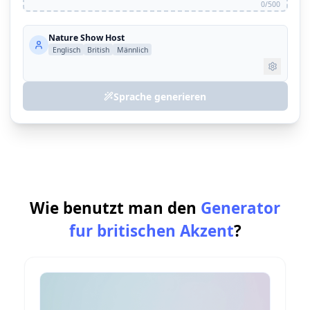
0/500
Nature Show Host
Englisch
British
Männlich
Sprache generieren
Wie benutzt man den
Generator
fur britischen Akzent
?