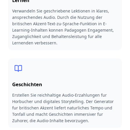
Lernen
Verwandeln Sie geschriebene Lektionen in klares,
ansprechendes Audio. Durch die Nutzung der
britischen Akzent-Text-zu-Sprache-Funktion in E-
Learning-Inhalten konnen Padagogen Engagement,
Zuganglichkeit und Behaltensleistung fur alle
Lernenden verbessern.
Geschichten
Erstellen Sie reichhaltige Audio-Erzahlungen fur
Horbucher und digitales Storytelling. Der Generator
fur britischen Akzent liefert naturliches Tempo und
Tonfall und macht Geschichten immersiver fur
Zuhorer, die Audio-Inhalte bevorzugen.