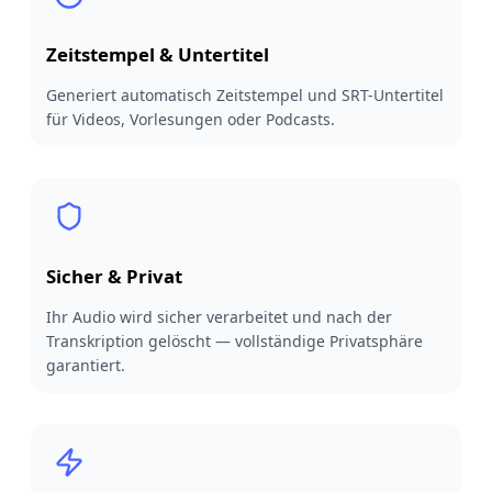
Zeitstempel & Untertitel
Generiert automatisch Zeitstempel und SRT-Untertitel
für Videos, Vorlesungen oder Podcasts.
Sicher & Privat
Ihr Audio wird sicher verarbeitet und nach der
Transkription gelöscht — vollständige Privatsphäre
garantiert.