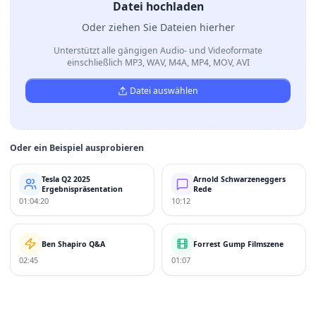
Datei hochladen
Oder ziehen Sie Dateien hierher
Unterstützt alle gängigen Audio- und Videoformate
einschließlich MP3, WAV, M4A, MP4, MOV, AVI
Datei auswählen
Oder ein Beispiel ausprobieren
Tesla Q2 2025
Arnold Schwarzeneggers
Ergebnispräsentation
Rede
01:04:20
10:12
Ben Shapiro Q&A
Forrest Gump Filmszene
02:45
01:07