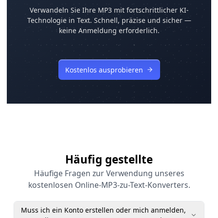
Verwandeln Sie Ihre MP3 mit fortschrittlicher KI-
Technologie in Text. Schnell, präzise und sicher —
keine Anmeldung erforderlich.
Kostenlos ausprobieren
Häufig gestellte
Häufige Fragen zur Verwendung unseres
kostenlosen Online-MP3-zu-Text-Konverters.
Muss ich ein Konto erstellen oder mich anmelden,