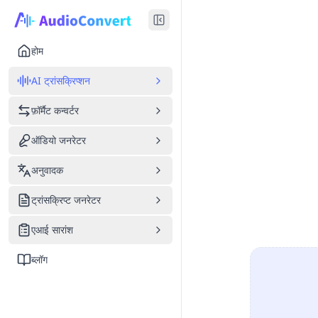
होम
AI ट्रांसक्रिप्शन
फ़ॉर्मैट कन्वर्टर
ऑडियो जनरेटर
अनुवादक
ट्रांसक्रिप्ट जनरेटर
एआई सारांश
ब्लॉग