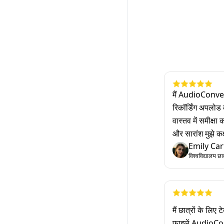
मैं AudioConver
रिकॉर्डिंग अपलोड 
वास्तव में समीक्षा
और सारांश मुझे कक्
Emily Car
विश्वविद्यालय छा
मैं छात्रों के लिए
फ़ाइलें AudioCon