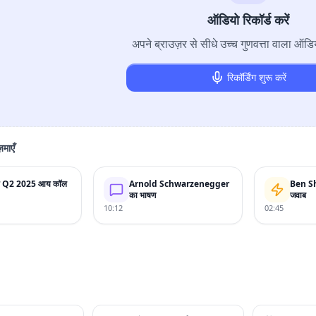
ऑडियो रिकॉर्ड करें
अपने ब्राउज़र से सीधे उच्च गुणवत्ता वाला ऑडिय
रिकॉर्डिंग शुरू करें
माएँ
ी Q2 2025 आय कॉल
Arnold Schwarzenegger
Ben Sh
का भाषण
जवाब
10:12
02:45