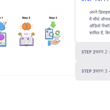
अपने डिवाइस 
में सीधे ऑन
ऑडियो रिकॉर्
शामिल हैं, ब
चरण 2 —
STEP 2
चरण 3 —
STEP 3