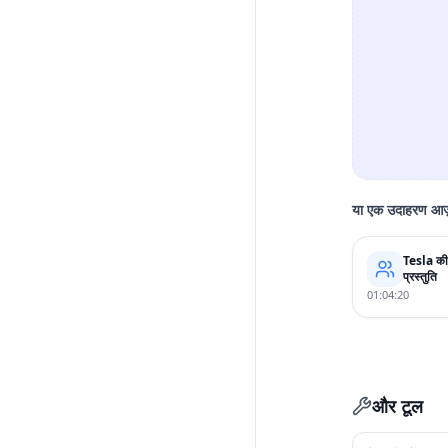
या एक उदाहरण आज़
Tesla क
प्रस्तुति
01:04:20
और टूल