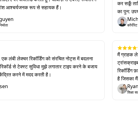
कर सकूँ ताक
रांश आश्चर्यजनक रूप से सहायक हैं।
का पुन: उप
guyen
Mic
र्माता
कॉर्पोरे
मैं ग्राहक ल
लंबी लेक्चर रिकॉर्डिंग को संरचित नोट्स में बदलना
ट्रांसक्रा
कॉर्ड से टेक्स्ट सुविधा मुझे लगातार टाइप करने के बजाय
रिकॉर्डिंग 
ेंद्रित करने में मदद करती है।
है जिसका मै
nsen
Ryan
शिक्षा 