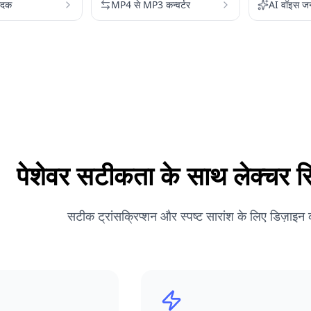
ादक
MP4 से MP3 कन्वर्टर
AI वॉइस ज
पेशेवर सटीकता के साथ लेक्चर रिकॉ
सटीक ट्रांसक्रिप्शन और स्पष्ट सारांश के लिए डिज़ाइन 