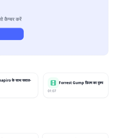
ो कैप्चर करें
apiro के साथ सवाल-
Forrest Gump फ़िल्म का दृश्य
01:07