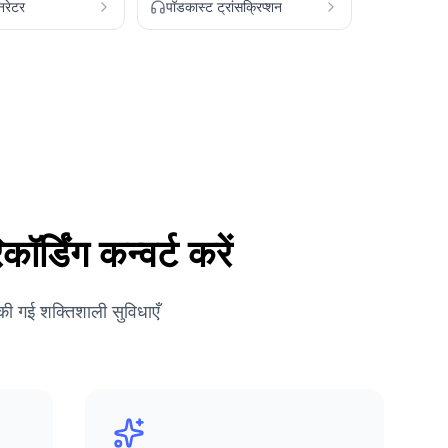
नरेटर
पॉडकास्ट ट्रांसक्रिप्शन
र्डिंग कन्वर्ट करें
की गई शक्तिशाली सुविधाएँ