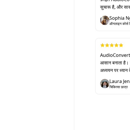
सुचारू है, और सा
Sophia N
ऑनलाइन कोर्स नि
AudioConvert एक 
आसान बनाता है। रि
अध्ययन पर ध्यान क
Laura Je
चिकित्सा छात्र